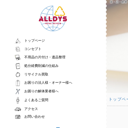
家・店・倉庫
トップページ
コンセプト
不用品の片付け・遺品整理
処分経費削減の仕組み
リサイクル買取
お困りの法人様・オーナー様へ
お困りの解体業者様へ
トップペ
よくあるご質問
アクセス
お問い合わせ