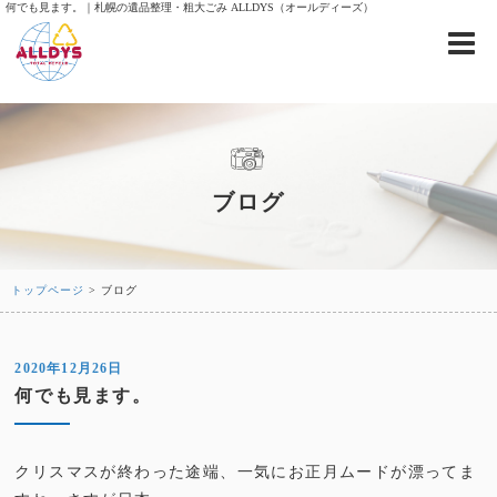
何でも見ます。｜札幌の遺品整理・粗大ごみ ALLDYS（オールディーズ）
ブログ
トップページ
> ブログ
2020年12月26日
何でも見ます。
クリスマスが終わった途端、一気にお正月ムードが漂ってま