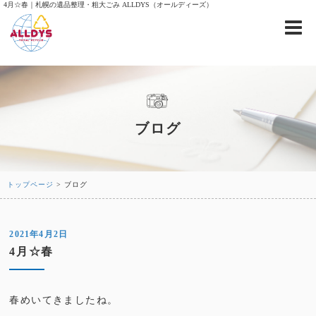
4月☆春｜札幌の遺品整理・粗大ごみ ALLDYS（オールディーズ）
ブログ
トップページ
> ブログ
2021年4月2日
4月☆春
春めいてきましたね。