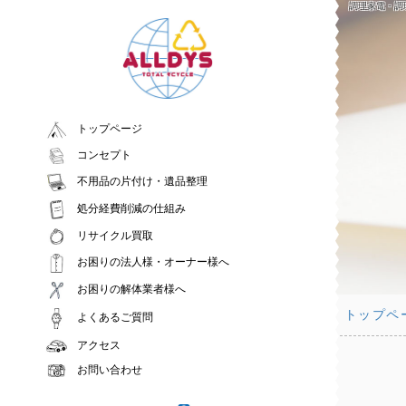
調理家電・調
トップページ
コンセプト
不用品の片付け・遺品整理
処分経費削減の仕組み
リサイクル買取
お困りの法人様・オーナー様へ
お困りの解体業者様へ
トップペ
よくあるご質問
アクセス
お問い合わせ