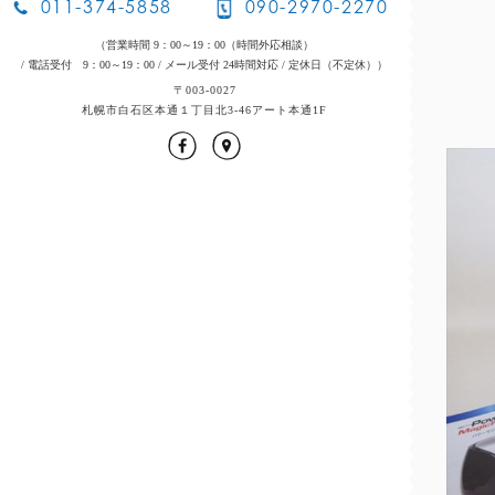
011-374-5858
090-2970-2270
（営業時間 9：00～19：00（時間外応相談）
/ 電話受付 9：00～19：00
/ メール受付 24時間対応
/ 定休日（不定休））
〒003-0027
札幌市白石区本通１丁目北3-46アート本通1F