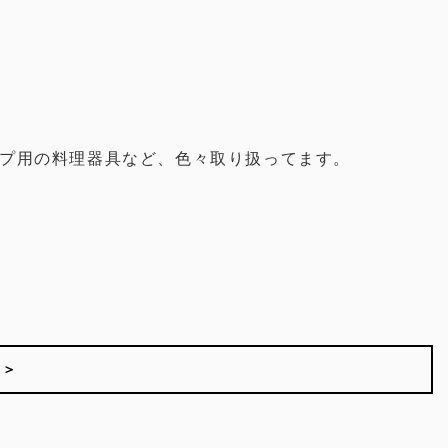
プ用
の料理器具など、色々取り扱ってます。
 ＞