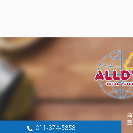
商
整
011-374-5858