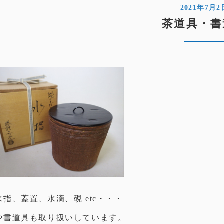
2021年7月2
茶道具・書
指、蓋置、水滴、硯 etc・・・
や書道具も取り扱いしています。