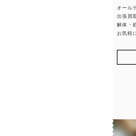
オール
出張買
解体・
お気軽