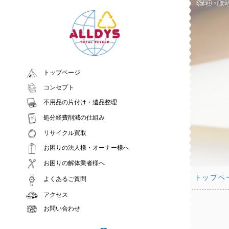
茶道具・書道
トップページ
コンセプト
不用品の片付け・遺品整理
処分経費削減の仕組み
リサイクル買取
お困りの法人様・オーナー様へ
お困りの解体業者様へ
トップペ
よくあるご質問
アクセス
お問い合わせ