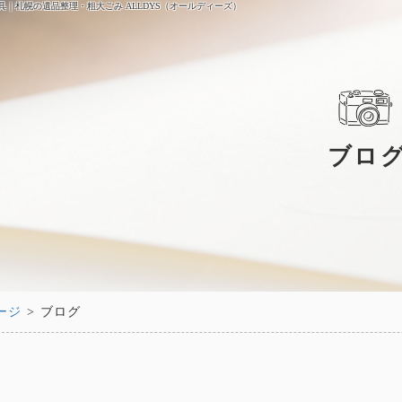
具｜札幌の遺品整理・粗大ごみ ALLDYS（オールディーズ）
ブロ
ージ
> ブログ