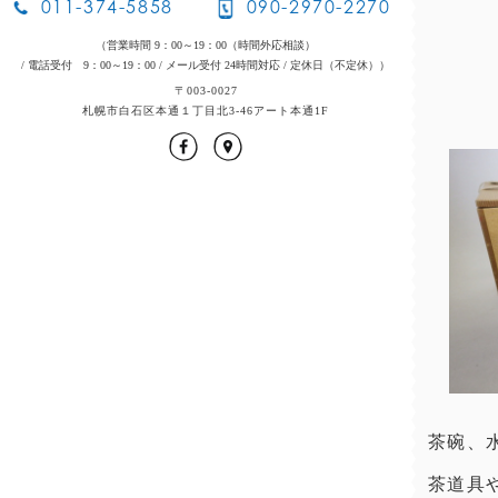
011-374-5858
090-2970-2270
（営業時間 9：00～19：00（時間外応相談）
/ 電話受付 9：00～19：00
/ メール受付 24時間対応
/ 定休日（不定休））
〒003-0027
札幌市白石区本通１丁目北3-46アート本通1F
茶碗、水
茶道具