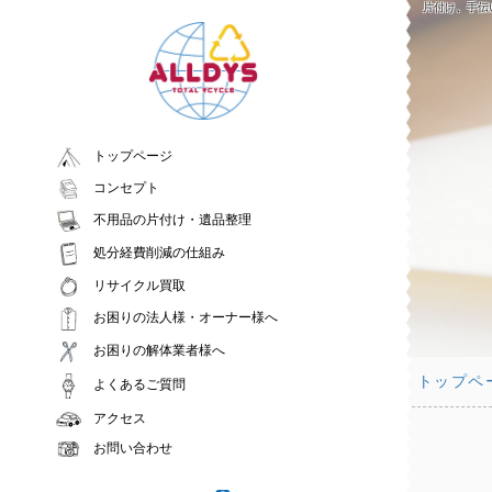
片付け、手伝
トップページ
コンセプト
不用品の片付け・遺品整理
処分経費削減の仕組み
リサイクル買取
お困りの法人様・オーナー様へ
お困りの解体業者様へ
トップペ
よくあるご質問
アクセス
お問い合わせ