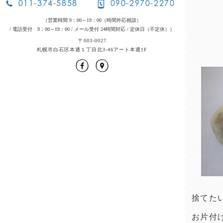
011-374-5858
090-2970-2270
（営業時間 9：00～19：00（時間外応相談）
/ 電話受付 9：00～19：00
/ メール受付 24時間対応
/ 定休日（不定休））
〒003-0027
札幌市白石区本通１丁目北3-46アート本通1F
捨てた
お片付