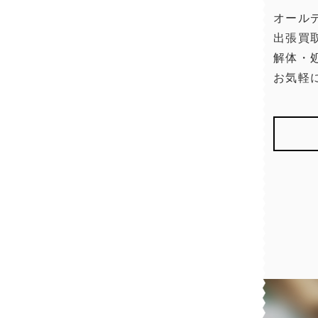
オール
出張買
解体・
お気軽