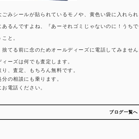
大ごみシールが貼られているモノや、黄色い袋に入れられ
にあるんですよね、
『あーそれゴミじゃないのに！うちで
うこと。
、捨てる前に念のためオールディーズに電話してみません
ディーズは何でも査定します。
取り、査定、もちろん無料です。
処分の相談にも乗ります。
にお電話ください。
ブログ一覧へ