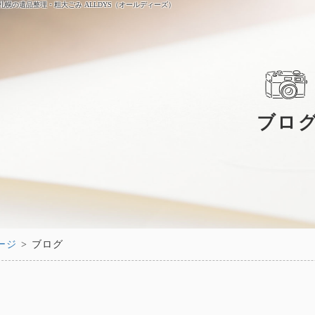
札幌の遺品整理・粗大ごみ ALLDYS（オールディーズ）
ブロ
ージ
> ブログ