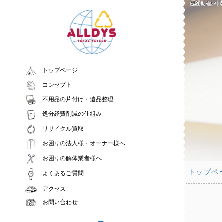
処分したい｜
トップページ
コンセプト
不用品の片付け・遺品整理
処分経費削減の仕組み
リサイクル買取
お困りの法人様・オーナー様へ
お困りの解体業者様へ
トップペ
よくあるご質問
アクセス
お問い合わせ