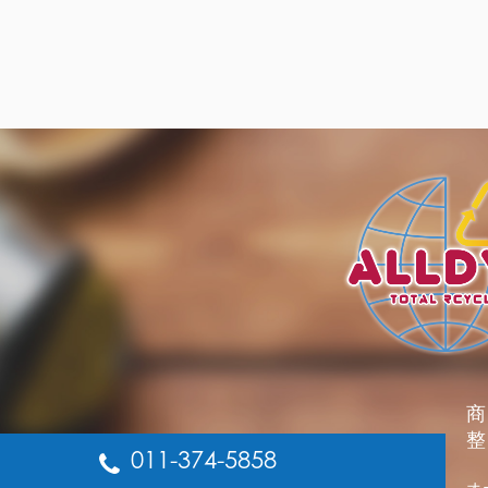
商
整
011-374-5858