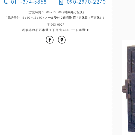
011-374-5858
090-2970-2270
（営業時間 9：00～19：00（時間外応相談）
/ 電話受付 9：00～19：00
/ メール受付 24時間対応
/ 定休日（不定休））
〒003-0027
札幌市白石区本通１丁目北3-46アート本通1F