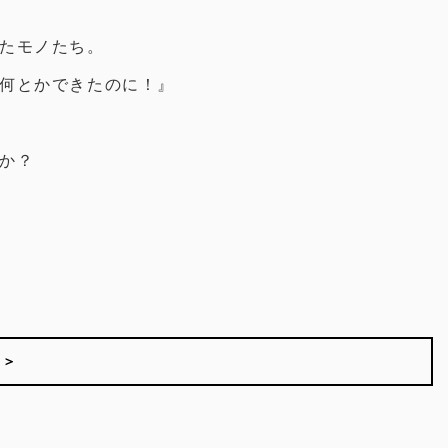
たモノたち。
何とかできたのに！』
か？
 ＞