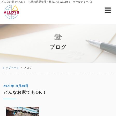
どんなお家でもOK！｜札幌の遺品整理・粗大ごみ ALLDYS（オールディーズ）
ブログ
トップページ
> ブログ
2021年10月30日
どんなお家でもOK！