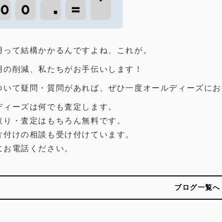
用って結構かかるんですよね、これが。
用の削減、私たちがお手伝いします！
ついて疑問・質問があれば、ぜひ一度オールディーズにお
ディーズは何でも査定します。
取り・査定はもちろん無料です。
片付けの相談も受け付けています。
にお電話ください。
ブログ一覧へ