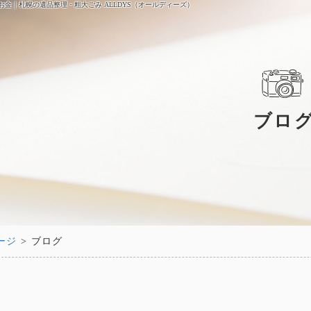
お金｜札幌の遺品整理・粗大ごみ ALLDYS（オールディーズ）
ブロ
ージ
> ブログ