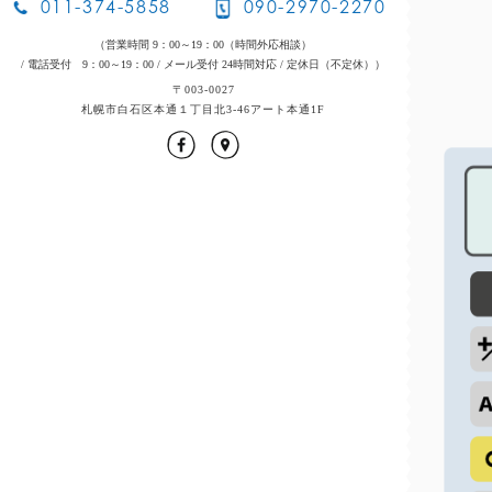
011-374-5858
090-2970-2270
（営業時間 9：00～19：00（時間外応相談）
/ 電話受付 9：00～19：00
/ メール受付 24時間対応
/ 定休日（不定休））
〒003-0027
札幌市白石区本通１丁目北3-46アート本通1F