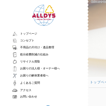
処分にかかる
トップページ
コンセプト
不用品の片付け・遺品整理
処分経費削減の仕組み
リサイクル買取
お困りの法人様・オーナー様へ
お困りの解体業者様へ
トップペ
よくあるご質問
アクセス
お問い合わせ