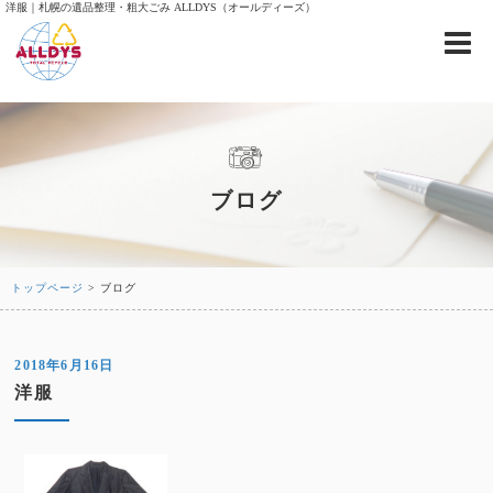
洋服｜札幌の遺品整理・粗大ごみ ALLDYS（オールディーズ）
ブログ
トップページ
> ブログ
2018年6月16日
洋服