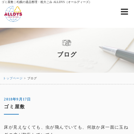
ゴミ屋敷｜札幌の遺品整理・粗大ごみ ALLDYS（オールディーズ）
ブログ
トップページ
> ブログ
2018年9月17日
ゴミ屋敷
床が見えなくても、虫が飛んでいても、何故か床一面に玉ね