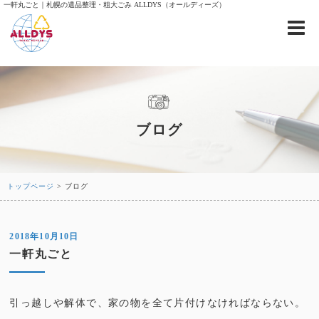
一軒丸ごと｜札幌の遺品整理・粗大ごみ ALLDYS（オールディーズ）
ブログ
トップページ
> ブログ
2018年10月10日
一軒丸ごと
引っ越しや解体で、家の物を全て片付けなければならない。