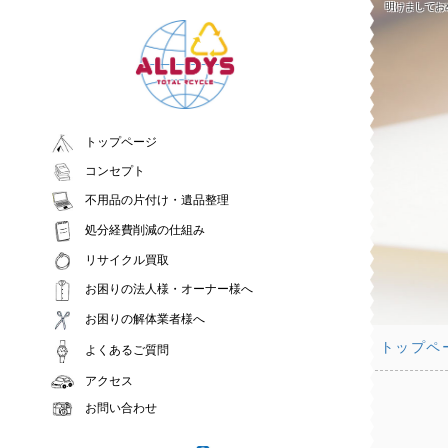
明けましてお
トップページ
コンセプト
不用品の片付け・遺品整理
処分経費削減の仕組み
リサイクル買取
お困りの法人様・オーナー様へ
お困りの解体業者様へ
トップペ
よくあるご質問
アクセス
お問い合わせ