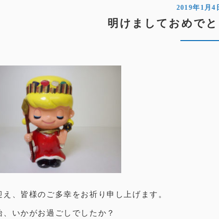
2019年1月4
明けましておめでと
迎え、皆様のご多幸をお祈り申し上げます。
始、いかがお過ごしでしたか？