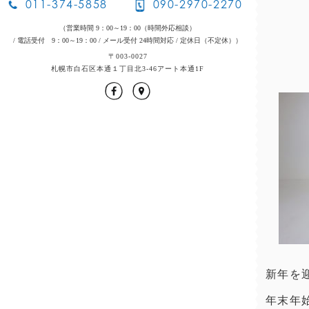
011-374-5858
090-2970-2270
（営業時間 9：00～19：00（時間外応相談）
/ 電話受付 9：00～19：00
/ メール受付 24時間対応
/ 定休日（不定休））
〒003-0027
札幌市白石区本通１丁目北3-46アート本通1F
新年を
年末年