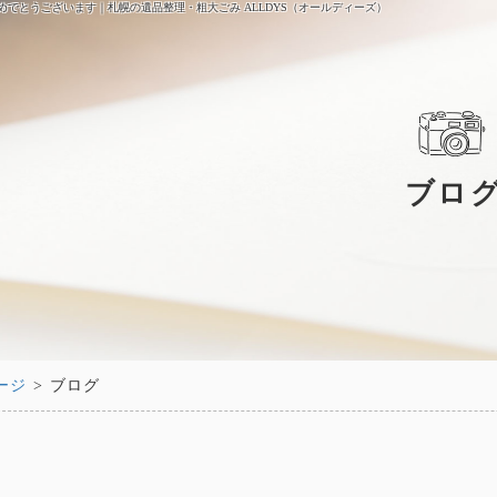
めでとうございます｜札幌の遺品整理・粗大ごみ ALLDYS（オールディーズ）
ブロ
ージ
> ブログ