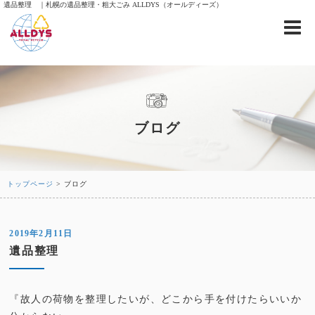
遺品整理 ｜札幌の遺品整理・粗大ごみ ALLDYS（オールディーズ）
ブログ
トップページ
> ブログ
2019年2月11日
遺品整理
『故人の荷物を整理したいが、どこから手を付けたらいいか