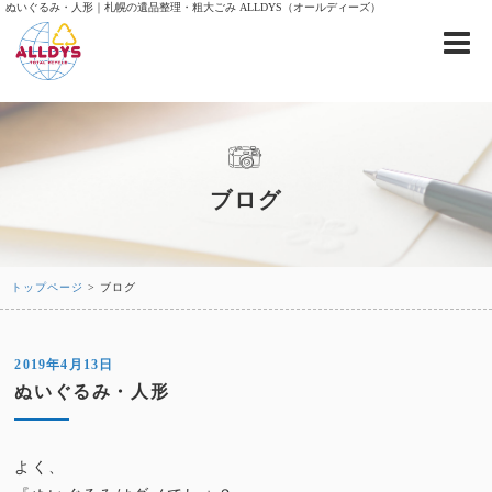
ぬいぐるみ・人形｜札幌の遺品整理・粗大ごみ ALLDYS（オールディーズ）
ブログ
トップページ
> ブログ
2019年4月13日
ぬいぐるみ・人形
よく、