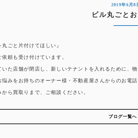
2019年6月8
ビル丸ごとお
を丸ごと片付けてほしい』
ご依頼も受け付けています。
ていた店舗が閉店し、新しいテナントを入れるために、物
お悩みをお持ちのオーナー様・不動産屋さんからのお電話
みから買取りまで、ご相談ください。
ブログ一覧へ