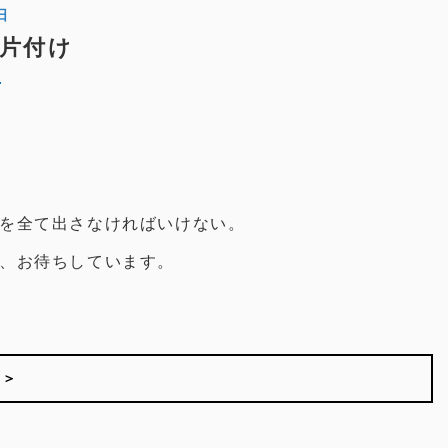
日
片付け
を全て出さなければいけない。
、お待ちしています。
 ＞