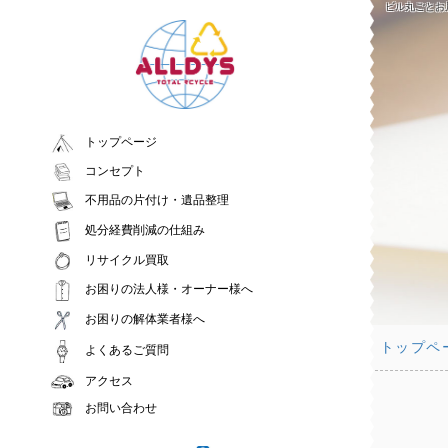
ビル丸ごとお
トップページ
コンセプト
不用品の片付け・遺品整理
処分経費削減の仕組み
リサイクル買取
お困りの法人様・オーナー様へ
お困りの解体業者様へ
トップペ
よくあるご質問
アクセス
お問い合わせ