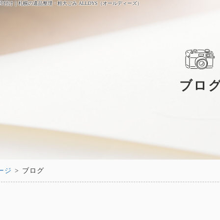
片付け｜札幌の遺品整理・粗大ごみ ALLDYS（オールディーズ）
ブロ
ージ
> ブログ