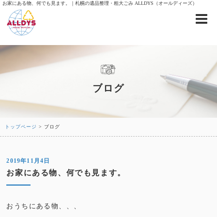
お家にある物、何でも見ます。｜札幌の遺品整理・粗大ごみ ALLDYS（オールディーズ）
ブログ
トップページ
> ブログ
2019年11月4日
お家にある物、何でも見ます。
おうちにある物、、、