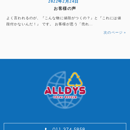
2022年2月24日
お客様の声
よく言われるのが、『こんな物に値段がつくの？』と『これには値
段付かないんだ！』 です。 お客様が思う「売れ…
次のページ »