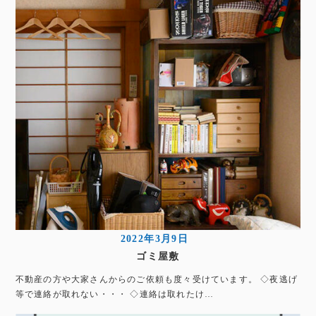
2022年3月9日
ゴミ屋敷
不動産の方や大家さんからのご依頼も度々受けています。 ◇夜逃げ
等で連絡が取れない・・・ ◇連絡は取れたけ…