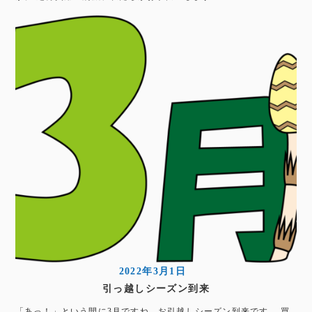
2022年3月1日
引っ越しシーズン到来
「あっ！」という間に3月ですね。お引越しシーズン到来です。 買