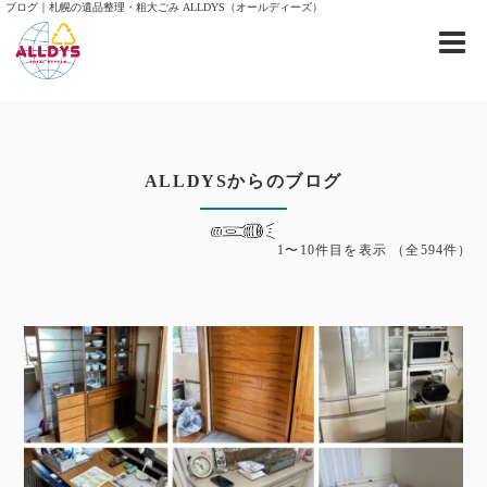
ブログ｜札幌の遺品整理・粗大ごみ ALLDYS（オールディーズ）
ALLDYSからのブログ
1〜10件目を表示
（全594件）