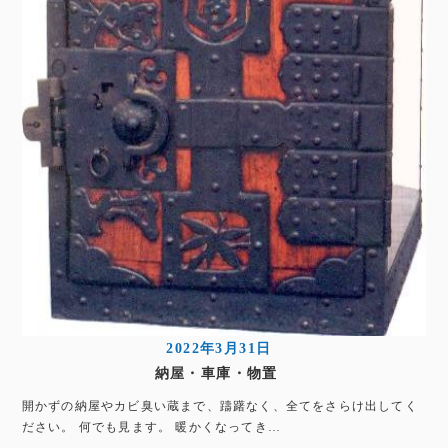
2022年3月31日
納屋・車庫・物置
開かずの納屋やカビ臭い蔵まで、躊躇なく、全てをさらけ出してく
ださい。 何でも見ます。 暖かくなってき…