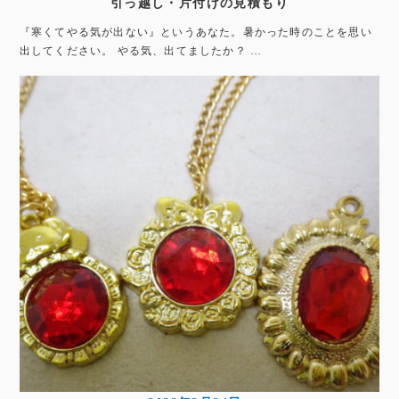
引っ越し・片付けの見積もり
『寒くてやる気が出ない』というあなた。暑かった時のことを思い
出してください。 やる気、出てましたか？ …