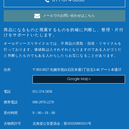
011-374-5858
メールでのお問い合わせはこちら
商品になるものと廃棄するものを的確に判断し、整理・片付
けをサポートいたします。
オールディーズリサイクルでは、不用品の買取・回収・リサイクルを
行っております。価値観は人それぞれとなりますのである人がゴミだ
と判断したものでもある人からしたらお宝になることがあります。
住所
〒003-0027 札幌市視白石区本通1丁目北3-46 アート本通1F
Google Map
電話
011-374-5858
携帯電話
090-2970-2270
受付時間
9：00～19：00
古物商許可
北海道公安委員会：第101020001611号